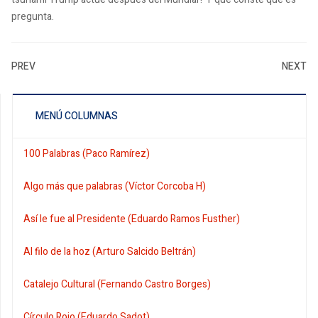
pregunta.
PREV
NEXT
MENÚ COLUMNAS
100 Palabras (Paco Ramírez)
Algo más que palabras (Víctor Corcoba H)
Así le fue al Presidente (Eduardo Ramos Fusther)
Al filo de la hoz (Arturo Salcido Beltrán)
Catalejo Cultural (Fernando Castro Borges)
Círculo Rojo (Eduardo Sadot)