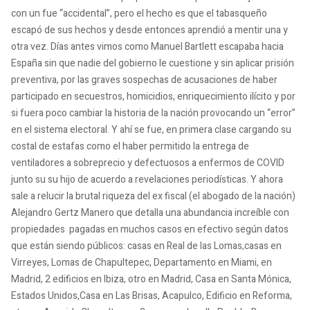
con un fue “accidental”, pero el hecho es que el tabasqueño
escapó de sus hechos y desde entonces aprendió a mentir una y
otra vez. Días antes vimos como Manuel Bartlett escapaba hacia
España sin que nadie del gobierno le cuestione y sin aplicar prisión
preventiva, por las graves sospechas de acusaciones de haber
participado en secuestros, homicidios, enriquecimiento ilícito y por
si fuera poco cambiar la historia de la nación provocando un “error”
en el sistema electoral. Y ahí se fue, en primera clase cargando su
costal de estafas como el haber permitido la entrega de
ventiladores a sobreprecio y defectuosos a enfermos de COVID
junto su su hijo de acuerdo a revelaciones periodísticas. Y ahora
sale a relucir la brutal riqueza del ex fiscal (el abogado de la nación)
Alejandro Gertz Manero que detalla una abundancia increíble con
propiedades pagadas en muchos casos en efectivo según datos
que están siendo públicos: casas en Real de las Lomas,casas en
Virreyes, Lomas de Chapultepec, Departamento en Miami, en
Madrid, 2 edificios en Ibiza, otro en Madrid, Casa en Santa Mónica,
Estados Unidos,Casa en Las Brisas, Acapulco, Edificio en Reforma,