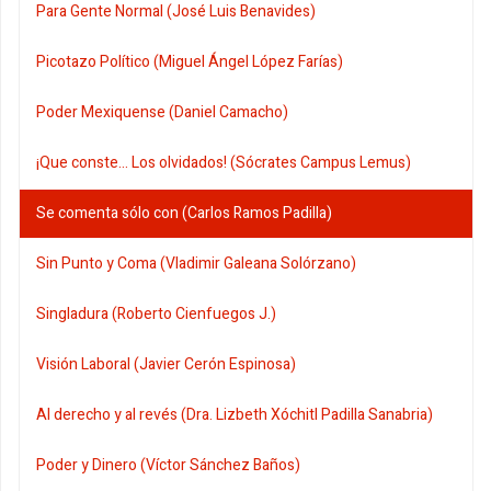
Para Gente Normal (José Luis Benavides)
Picotazo Político (Miguel Ángel López Farías)
Poder Mexiquense (Daniel Camacho)
¡Que conste... Los olvidados! (Sócrates Campus Lemus)
Se comenta sólo con (Carlos Ramos Padilla)
Sin Punto y Coma (Vladimir Galeana Solórzano)
Singladura (Roberto Cienfuegos J.)
Visión Laboral (Javier Cerón Espinosa)
Al derecho y al revés (Dra. Lizbeth Xóchitl Padilla Sanabria)
Poder y Dinero (Víctor Sánchez Baños)