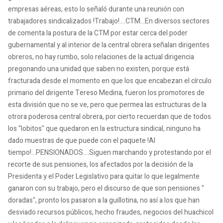
empresas aéreas, esto lo señaló durante una reunión con
trabajadores sindicalizados !Trabajo!....CTM...En diversos sectores
de comenta la postura de la CTM por estar cerca del poder
gubernamental y al interior de la central obrera señalan dirigentes
obreros, no hay rumbo, solo relaciones de la actual dirigencia
pregonando una unidad que saben no existen, porque está
fracturada desde el momento en que los que encabezan el círculo
primario del dirigente Tereso Medina, fueron los promotores de
esta división que no se ve, pero que permea las estructuras de la
otrora poderosa central obrera, por cierto recuerdan que de todos
los "lobitos" que quedaron en la estructura sindical, ninguno ha
dado muestras de que puede con el paquete !Al
tiempo!...PENSIONADOS....Siguen marchando y protestando por el
recorte de sus pensiones, los afectados por la decisión de la
Presidenta y el Poder Legislativo para quitar lo que legalmente
ganaron con su trabajo, pero el discurso de que son pensiones "
doradas", pronto los pasaron a la guillotina, no así a los que han
desviado recursos públicos, hecho fraudes, negocios del huachicol