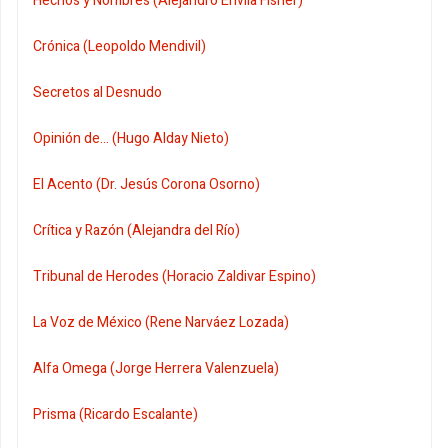
Hechos y Nombres (Alejandro Envila Fisher)
Crónica (Leopoldo Mendivil)
Secretos al Desnudo
Opinión de... (Hugo Alday Nieto)
El Acento (Dr. Jesús Corona Osorno)
Crítica y Razón (Alejandra del Río)
Tribunal de Herodes (Horacio Zaldivar Espino)
La Voz de México (Rene Narváez Lozada)
Alfa Omega (Jorge Herrera Valenzuela)
Prisma (Ricardo Escalante)