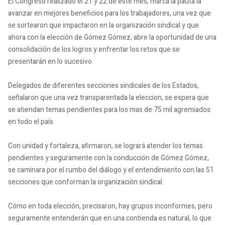
El Congreso realizado el 21 y 22 de este mes, marca la pauta la
avanzar en mejores beneficios para los trabajadores, una vez que
se sortearon que impactaron en la organización sindical y que
ahora con la elección de Gómez Gómez, abre la oportunidad de una
consolidación de los logros y enfrentar los retos que se
presentarán en lo sucesivo.
Delegados de diferentes secciones sindicales de los Estados,
señalaron que una vez transparentada la eleccion, se espera que
se atiendan temas pendientes para los mas de 75 mil agremiados
en todo el país
Con unidad y fortaleza, afirmaron, se logrará atender los temas
pendientes y seguramente con la conducción de Gómez Gómez,
se caminara por el rumbo del diálogo y el entendimiento con las 51
secciones que conforman la organización sindical.
Cómo en toda elección, precisaron, hay grupos inconformes, pero
seguramente entenderán que en una contienda es natural, lo que