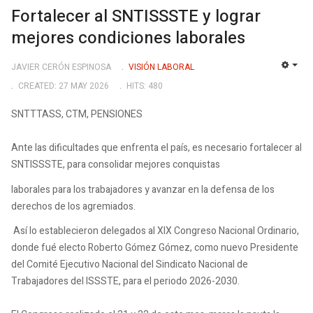
Fortalecer al SNTISSSTE y lograr
mejores condiciones laborales
JAVIER CERÓN ESPINOSA
VISIÓN LABORAL
EMP
CREATED: 27 MAY 2026
HITS: 480
SNTTTASS, CTM, PENSIONES
Ante las dificultades que enfrenta el país, es necesario fortalecer al
SNTISSSTE, para consolidar mejores conquistas
laborales para los trabajadores y avanzar en la defensa de los
derechos de los agremiados.
Así lo establecieron delegados al XIX Congreso Nacional Ordinario,
donde fué electo Roberto Gómez Gómez, como nuevo Presidente
del Comité Ejecutivo Nacional del Sindicato Nacional de
Trabajadores del ISSSTE, para el periodo 2026-2030.