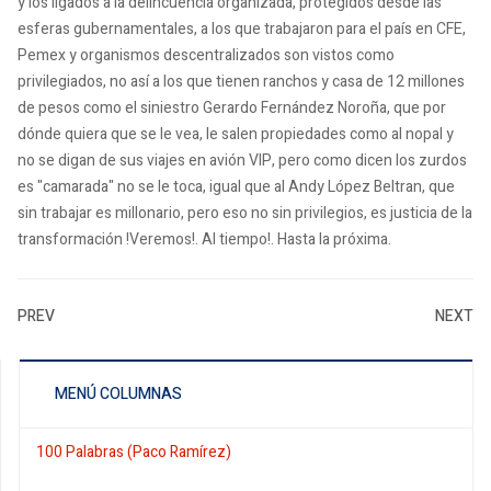
y los ligados a la delincuencia organizada, protegidos desde las
esferas gubernamentales, a los que trabajaron para el país en CFE,
Pemex y organismos descentralizados son vistos como
privilegiados, no así a los que tienen ranchos y casa de 12 millones
de pesos como el siniestro Gerardo Fernández Noroña, que por
dónde quiera que se le vea, le salen propiedades como al nopal y
no se digan de sus viajes en avión VIP, pero como dicen los zurdos
es "camarada" no se le toca, igual que al Andy López Beltran, que
sin trabajar es millonario, pero eso no sin privilegios, es justicia de la
transformación !Veremos!. Al tiempo!. Hasta la próxima.
PREV
NEXT
MENÚ COLUMNAS
100 Palabras (Paco Ramírez)