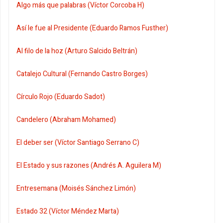
Algo más que palabras (Víctor Corcoba H)
Así le fue al Presidente (Eduardo Ramos Fusther)
Al filo de la hoz (Arturo Salcido Beltrán)
Catalejo Cultural (Fernando Castro Borges)
Círculo Rojo (Eduardo Sadot)
Candelero (Abraham Mohamed)
El deber ser (Víctor Santiago Serrano C)
El Estado y sus razones (Andrés A. Aguilera M)
Entresemana (Moisés Sánchez Limón)
Estado 32 (Víctor Méndez Marta)