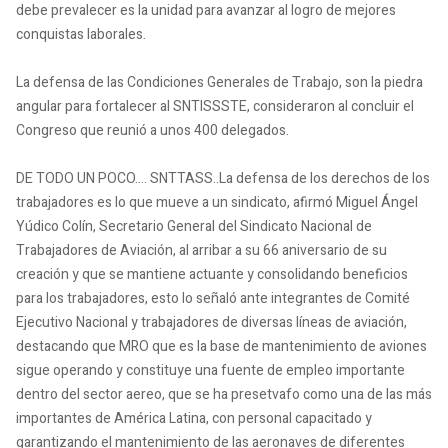
debe prevalecer es la unidad para avanzar al logro de mejores
conquistas laborales.
La defensa de las Condiciones Generales de Trabajo, son la piedra
angular para fortalecer al SNTISSSTE, consideraron al concluir el
Congreso que reunió a unos 400 delegados.
DE TODO UN POCO.... SNTTASS..La defensa de los derechos de los
trabajadores es lo que mueve a un sindicato, afirmó Miguel Ángel
Yúdico Colín, Secretario General del Sindicato Nacional de
Trabajadores de Aviación, al arribar a su 66 aniversario de su
creación y que se mantiene actuante y consolidando beneficios
para los trabajadores, esto lo señaló ante integrantes de Comité
Ejecutivo Nacional y trabajadores de diversas líneas de aviación,
destacando que MRO que es la base de mantenimiento de aviones
sigue operando y constituye una fuente de empleo importante
dentro del sector aereo, que se ha presetvafo como una de las más
importantes de América Latina, con personal capacitado y
garantizando el mantenimiento de las aeronaves de diferentes