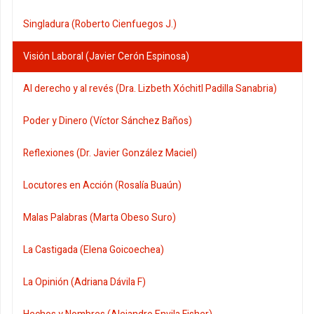
Singladura (Roberto Cienfuegos J.)
Visión Laboral (Javier Cerón Espinosa)
Al derecho y al revés (Dra. Lizbeth Xóchitl Padilla Sanabria)
Poder y Dinero (Víctor Sánchez Baños)
Reflexiones (Dr. Javier González Maciel)
Locutores en Acción (Rosalía Buaún)
Malas Palabras (Marta Obeso Suro)
La Castigada (Elena Goicoechea)
La Opinión (Adriana Dávila F)