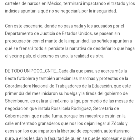
carteles de narcos en México, terminará impactando el tratado y los
indicios apuntan a qué no se negociaría por la inseguridad.
Con este escenario, donde no pasa nada y los acusados por el
Departamento de Justicia de Estados Unidos, se pasean sin
preocupación con el manto de la impunidad, las señales apuntan a
qué se frenará todo si persiste la narrativa de desdeñar lo que haga
el vecino país, el discurso es uno, la realidad es otra.
DE TODO UN POCO...CNTE...Cada día que pasa, se acerca más la
fiesta futbolera y también arrecian las marchas y protestas de la
Coordinadora Nacional de Trabajadores de la Educación, que este
primer día del mes iniciaron su huelga y la tirada del gobierno de
Sheimbaum, es estirar al máximo la liga, por medio de las mesas de
negociación que instala Rosa Icela Rodríguez, Secretaria de
Gobernación, que nadie fuma, porque los maestros están en la
calle enfrentado granaderos que nos los dejan llegar al Zócalo y
esos son los que imparten la libertad de expresión, autoritarismo
puro, a ellos les dan la facultad de quién se puede expresar y quién