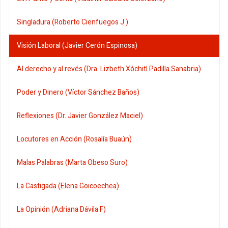
Singladura (Roberto Cienfuegos J.)
Visión Laboral (Javier Cerón Espinosa)
Al derecho y al revés (Dra. Lizbeth Xóchitl Padilla Sanabria)
Poder y Dinero (Víctor Sánchez Baños)
Reflexiones (Dr. Javier González Maciel)
Locutores en Acción (Rosalía Buaún)
Malas Palabras (Marta Obeso Suro)
La Castigada (Elena Goicoechea)
La Opinión (Adriana Dávila F)