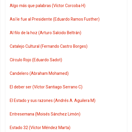
Algo más que palabras (Víctor Corcoba H)
Así le fue al Presidente (Eduardo Ramos Fusther)
Al filo de la hoz (Arturo Salcido Beltrán)
Catalejo Cultural (Fernando Castro Borges)
Círculo Rojo (Eduardo Sadot)
Candelero (Abraham Mohamed)
El deber ser (Víctor Santiago Serrano C)
El Estado y sus razones (Andrés A. Aguilera M)
Entresemana (Moisés Sánchez Limón)
Estado 32 (Víctor Méndez Marta)