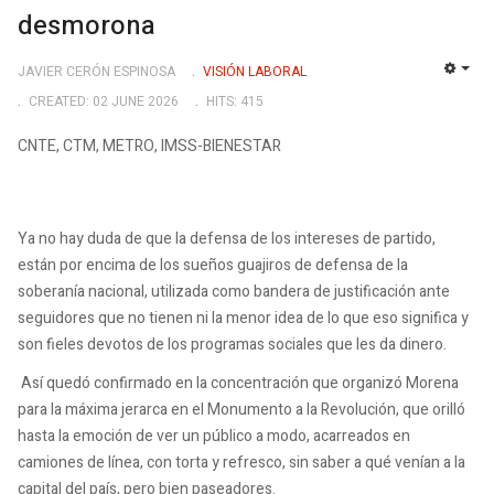
desmorona
JAVIER CERÓN ESPINOSA
VISIÓN LABORAL
EMP
CREATED: 02 JUNE 2026
HITS: 415
CNTE, CTM, METRO, IMSS-BIENESTAR
Ya no hay duda de que la defensa de los intereses de partido,
están por encima de los sueños guajiros de defensa de la
soberanía nacional, utilizada como bandera de justificación ante
seguidores que no tienen ni la menor idea de lo que eso significa y
son fieles devotos de los programas sociales que les da dinero.
Así quedó confirmado en la concentración que organizó Morena
para la máxima jerarca en el Monumento a la Revolución, que orilló
hasta la emoción de ver un público a modo, acarreados en
camiones de línea, con torta y refresco, sin saber a qué venían a la
capital del país, pero bien paseadores.