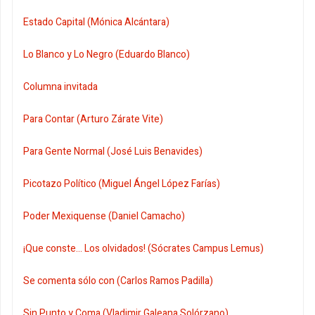
Estado Capital (Mónica Alcántara)
Lo Blanco y Lo Negro (Eduardo Blanco)
Columna invitada
Para Contar (Arturo Zárate Vite)
Para Gente Normal (José Luis Benavides)
Picotazo Político (Miguel Ángel López Farías)
Poder Mexiquense (Daniel Camacho)
¡Que conste... Los olvidados! (Sócrates Campus Lemus)
Se comenta sólo con (Carlos Ramos Padilla)
Sin Punto y Coma (Vladimir Galeana Solórzano)