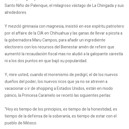
Santo Niño de Palenque, el milagroso vástago de La Chingada y sus
alrededores.
Y mezcló gimnasia con magnesia, insistió en ese espíritu patriotero
por el affaire de la CIA en Chihuahua y las ganas de llevar a picota a
la gobernadora Maru Campos, para añadir un ingrediente
electorero con los recursos del Bienestar amén de referir que
aumentó la recaudación fiscal mas no aludió a la galopante carestía
ni a los dos puntos en que bajó su popularidad.
Y, mire usted, cuando el morenismo de pedigrí, el de los nuevos
dueños del poder, los nuevos ricos que ya no se atreven a
vacacionar o ir de shopping a Estados Unidos, están en modo
pánico, la Princesa Caramelo se recetó las siguientes perlas:
“Hoy es tiempo de los principios, es tiempo de la honestidad, es
tiempo de la defensa de la soberanía, es tiempo de estar con el
pueblo de México.