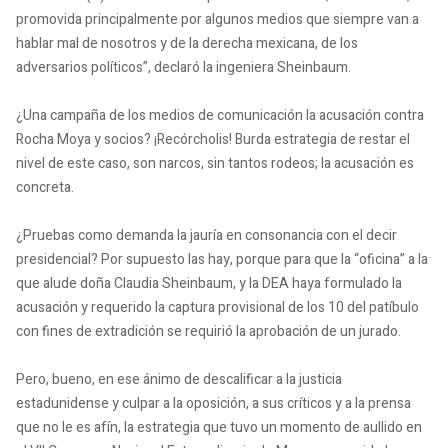
promovida principalmente por algunos medios que siempre van a
hablar mal de nosotros y de la derecha mexicana, de los
adversarios políticos”, declaró la ingeniera Sheinbaum.
¿Una campaña de los medios de comunicación la acusación contra
Rocha Moya y socios? ¡Recórcholis! Burda estrategia de restar el
nivel de este caso, son narcos, sin tantos rodeos; la acusación es
concreta.
¿Pruebas como demanda la jauría en consonancia con el decir
presidencial? Por supuesto las hay, porque para que la “oficina” a la
que alude doña Claudia Sheinbaum, y la DEA haya formulado la
acusación y requerido la captura provisional de los 10 del patíbulo
con fines de extradición se requirió la aprobación de un jurado.
Pero, bueno, en ese ánimo de descalificar a la justicia
estadunidense y culpar a la oposición, a sus críticos y a la prensa
que no le es afín, la estrategia que tuvo un momento de aullido en