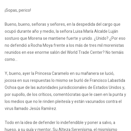
¡Sopas, perico!
Bueno, bueno, señoras y señores, en la despedida del cargo que
ocupó durante año y medio, la señora Luisa María Alcalde Luján
sostuvo que Morena se mantiene fuerte y unido. ¿Unido? ¿Por eso
no defendió a Rocha Moya frente a los más de tres mil morenistas
reunidos en ese enorme salón del World Trade Center? No temáis
como…
Y, bueno, ayer la Princesa Caramelo en su mañanera se lució,
jocosa en sus respuestas lo mismo se burló de Francisco Labastida
Ochoa que de las autoridades jurisdiccionales de Estados Unidos y,
por supollo, de los críticos, comentócratas que le caen en la punta y
los medios que no le rinden pleitesía y están vacunados contra el
virus llamado Jesús Ramírez.
Todo en la idea de defender lo indefendible y poner a salvo, a
hueso, a su guía y mentor, Su Alteza Serenísima, el mismísimo