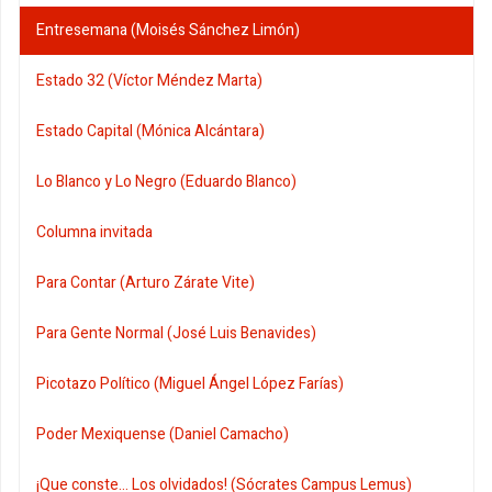
Entresemana (Moisés Sánchez Limón)
Estado 32 (Víctor Méndez Marta)
Estado Capital (Mónica Alcántara)
Lo Blanco y Lo Negro (Eduardo Blanco)
Columna invitada
Para Contar (Arturo Zárate Vite)
Para Gente Normal (José Luis Benavides)
Picotazo Político (Miguel Ángel López Farías)
Poder Mexiquense (Daniel Camacho)
¡Que conste... Los olvidados! (Sócrates Campus Lemus)