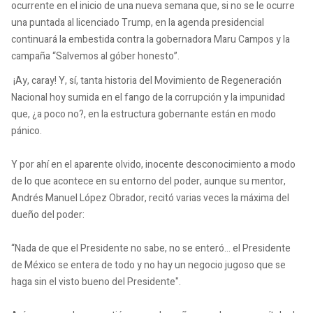
ocurrente en el inicio de una nueva semana que, si no se le ocurre
una puntada al licenciado Trump, en la agenda presidencial
continuará la embestida contra la gobernadora Maru Campos y la
campaña “Salvemos al góber honesto”.
¡Ay, caray! Y, sí, tanta historia del Movimiento de Regeneración
Nacional hoy sumida en el fango de la corrupción y la impunidad
que, ¿a poco no?, en la estructura gobernante están en modo
pánico.
Y por ahí en el aparente olvido, inocente desconocimiento a modo
de lo que acontece en su entorno del poder, aunque su mentor,
Andrés Manuel López Obrador, recitó varias veces la máxima del
dueño del poder:
“Nada de que el Presidente no sabe, no se enteró... el Presidente
de México se entera de todo y no hay un negocio jugoso que se
haga sin el visto bueno del Presidente".