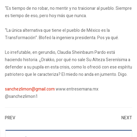
“Es tiempo de no robar, no mentir y no traicionar al pueblo. Siempre
es tiempo de eso, pero hoy más que nunca.
“La única alternativa que tiene el pueblo de México es la
Transformación”. Blofeó la ingeniera presidenta. Pos ya qué.
Lo irrefutable, en gerundio, Claudia Sheinbaum Pardo está
haciendo historia. ¿Drakko, por qué no sale Su Alteza Serenísima a
defender a su pupila en esta crisis, como lo ofreció con ese espíritu
patriotero que le caracteriza? El miedo no anda en jumento. Digo.
sanchezlimon@gmail.com
www.entresemana.mx
@sanchezlimon1
PREV
NEXT