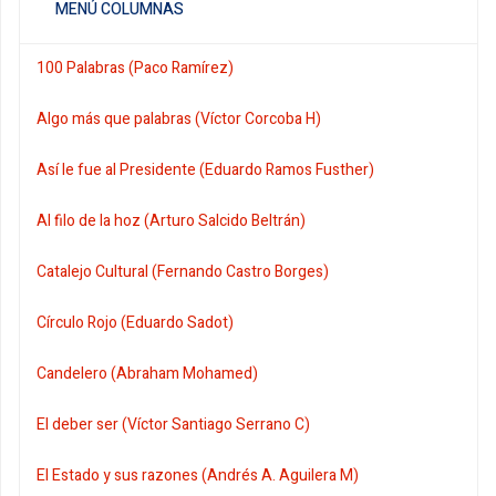
MENÚ COLUMNAS
100 Palabras (Paco Ramírez)
Algo más que palabras (Víctor Corcoba H)
Así le fue al Presidente (Eduardo Ramos Fusther)
Al filo de la hoz (Arturo Salcido Beltrán)
Catalejo Cultural (Fernando Castro Borges)
Círculo Rojo (Eduardo Sadot)
Candelero (Abraham Mohamed)
El deber ser (Víctor Santiago Serrano C)
El Estado y sus razones (Andrés A. Aguilera M)