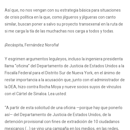
Así que, no nos vengan con su estrategia básica para situaciones
de crisis política en la que, como jilgueros y jilgueras con canto
similar, buscan poner a salvo su proyecto transexenal en la ruta de
si me carga la tía de las muchachas nos carga a todos y todas.
¡Recáspita, Fernández Noroña!
Y esgrimen argumentos leguleyos, incluso la ingeniera presidenta
llama “oficina” del Departamento de Justicia de Estados Unidos a la
Fiscalía Federal para el Distrito Sur de Nueva York, en el ánimo de
restar importancia a la acusación que, junto con el administrador de
la DEA, hizo contra Rocha Moya y nueve socios suyos de vínculos
con el Cártel de Sinaloa. Lea usted:
“A partir de esta solicitud de una oficina —porque hay que ponerlo
así— del Departamento de Justicia de Estados Unidos, de la
detención provisional con fines de extradición de 10 ciudadanos
mexicanos (…) se vino una campaña en los medios, en las redes,