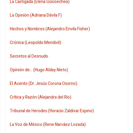
La Castigada (Elena Goicoechea)
La Opinión (Adriana Dávila F)
Hechos y Nombres (Alejandro Envila Fisher)
Crónica (Leopoldo Mendivil)
Secretos al Desnudo
Opinión de... (Hugo Alday Nieto)
El Acento (Dr. Jesús Corona Osorno)
Crítica y Razón (Alejandra del Río)
Tribunal de Herodes (Horacio Zaldivar Espino)
La Voz de México (Rene Narváez Lozada)