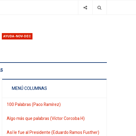
AYUDA-NOV-DEC
AS
MENÚ COLUMNAS
100 Palabras (Paco Ramírez)
Algo más que palabras (Víctor Corcoba H)
Así le fue al Presidente (Eduardo Ramos Fusther)