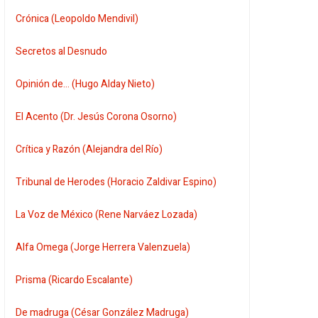
Crónica (Leopoldo Mendivil)
Secretos al Desnudo
Opinión de... (Hugo Alday Nieto)
El Acento (Dr. Jesús Corona Osorno)
Crítica y Razón (Alejandra del Río)
Tribunal de Herodes (Horacio Zaldivar Espino)
La Voz de México (Rene Narváez Lozada)
Alfa Omega (Jorge Herrera Valenzuela)
Prisma (Ricardo Escalante)
De madruga (César González Madruga)