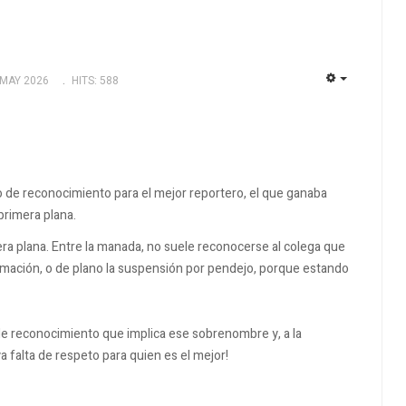
 MAY 2026
HITS: 588
EMPTY
vo de reconocimiento para el mejor reportero, el que ganaba
primera plana.
era plana. Entre la manada, no suele reconocerse al colega que
ormación, o de plano la suspensión por pendejo, porque estando
de reconocimiento que implica ese sobrenombre y, a la
 falta de respeto para quien es el mejor!