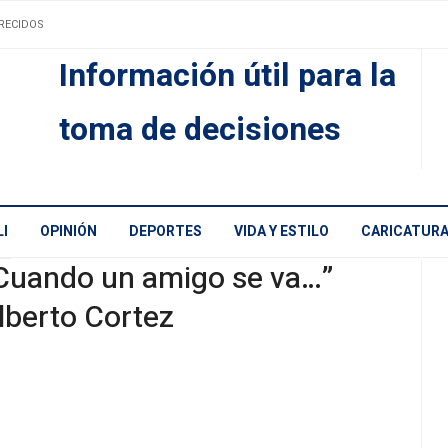
RECIDOS
Información útil para la
toma de decisiones
I
OPINIÓN
DEPORTES
VIDA Y ESTILO
CARICATUR
Cuando un amigo se va…”
lberto Cortez