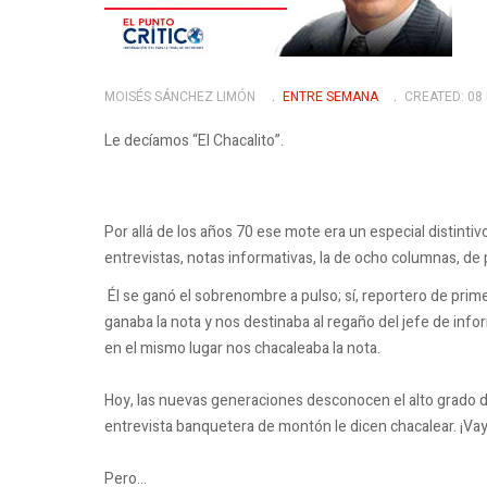
MOISÉS SÁNCHEZ LIMÓN
ENTRE SEMANA
CREATED: 08
Le decíamos “El Chacalito”.
Por allá de los años 70 ese mote era un especial distinti
entrevistas, notas informativas, la de ocho columnas, de 
Él se ganó el sobrenombre a pulso; sí, reportero de prim
ganaba la nota y nos destinaba al regaño del jefe de inf
en el mismo lugar nos chacaleaba la nota.
Hoy, las nuevas generaciones desconocen el alto grado 
entrevista banquetera de montón le dicen chacalear. ¡Vaya
Pero…