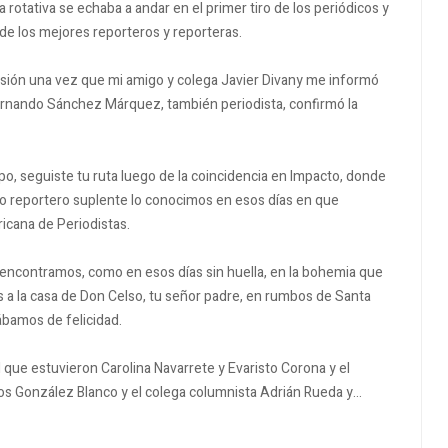
 la rotativa se echaba a andar en el primer tiro de los periódicos y
 de los mejores reporteros y reporteras.
esión una vez que mi amigo y colega Javier Divany me informó
ernando Sánchez Márquez, también periodista, confirmó la
, seguiste tu ruta luego de la coincidencia en Impacto, donde
do reportero suplente lo conocimos en esos días en que
icana de Periodistas.
encontramos, como en esos días sin huella, en la bohemia que
a la casa de Don Celso, tu señor padre, en rumbos de Santa
bamos de felicidad.
ue estuvieron Carolina Navarrete y Evaristo Corona y el
os González Blanco y el colega columnista Adrián Rueda y…