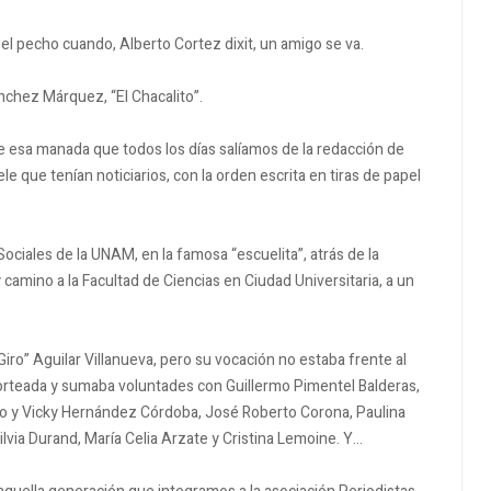
el pecho cuando, Alberto Cortez dixit, un amigo se va.
nchez Márquez, “El Chacalito”.
 esa manada que todos los días salíamos de la redacción de
ele que tenían noticiarios, con la orden escrita en tiras de papel
Sociales de la UNAM, en la famosa “escuelita”, atrás de la
camino a la Facultad de Ciencias en Ciudad Universitaria, a un
iro” Aguilar Villanueva, pero su vocación no estaba frente al
porteada y sumaba voluntades con Guillermo Pimentel Balderas,
o y Vicky Hernández Córdoba, José Roberto Corona, Paulina
lvia Durand, María Celia Arzate y Cristina Lemoine. Y…