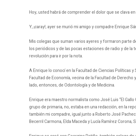
Hoy, usted habrá de comprender el dolor que se clava en 
Y, ¡caray!, ayer se murió mi amigo y compadre Enrique Sá
Mis colegas que suman varios ayeres y formaron parte de
los periódicos y de las pocas estaciones de radio y de la t
revolución para ir por la nota.
A Enrique lo conocí en la Facultad de Ciencias Políticas y 
Facultad de Economía, vecina de la Facultad de Derecho y 
lado, entonces, de Odontología y de Medicina.
Enrique era maestro normalista como José Luis “El Gallo G
grupo de primaria, no, estaba en una redacción, en la re
también mi compadre, igual junto a Roberto José Pachec
Becerril Carmona, Elda Maceda y Lucía Ramírez Corona, Si