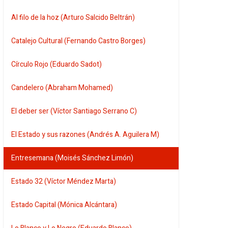
Al filo de la hoz (Arturo Salcido Beltrán)
Catalejo Cultural (Fernando Castro Borges)
Círculo Rojo (Eduardo Sadot)
Candelero (Abraham Mohamed)
El deber ser (Víctor Santiago Serrano C)
El Estado y sus razones (Andrés A. Aguilera M)
Entresemana (Moisés Sánchez Limón)
Estado 32 (Víctor Méndez Marta)
Estado Capital (Mónica Alcántara)